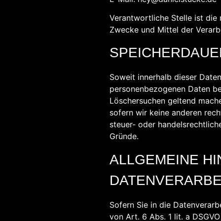
Verantwortliche Stelle ist die
Zwecke und Mittel der Verarb
SPEICHERDAUE
Soweit innerhalb dieser Daten
personenbezogenen Daten bei u
Löschersuchen geltend machen
sofern wir keine anderen rech
steuer- oder handelsrechtlich
Gründe.
ALLGEMEINE H
DATENVERARBEI
Sofern Sie in die Datenverar
von Art. 6 Abs. 1 lit. a DSGV