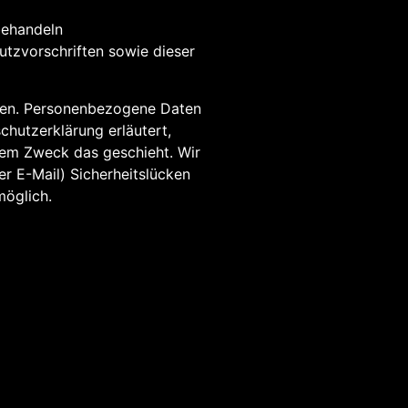
behandeln
tzvorschriften sowie dieser
ben. Personenbezogene Daten
chutzerklärung erläutert,
chem Zweck das geschieht. Wir
r E-Mail) Sicherheitslücken
möglich.