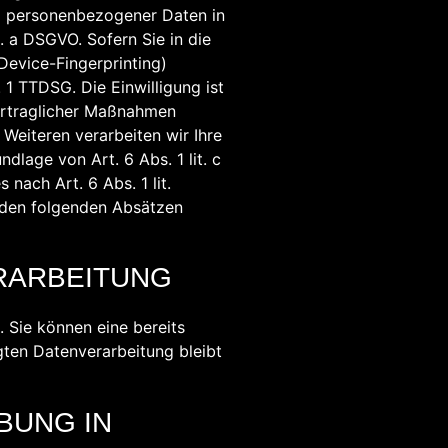
ng personenbezogener Daten in
. a DSGVO. Sofern Sie in die
 Device-Fingerprinting)
 1 TTDSG. Die Einwilligung ist
vertraglicher Maßnahmen
 Weiteren verarbeiten wir Ihre
ndlage von Art. 6 Abs. 1 lit. c
nach Art. 6 Abs. 1 lit.
n den folgenden Absätzen
RARBEITUNG
. Sie können eine bereits
lgten Datenverarbeitung bleibt
BUNG IN