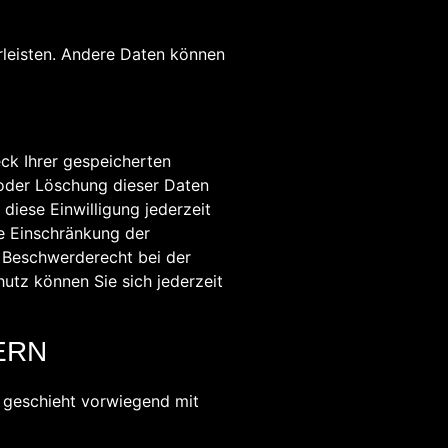
hrleisten. Andere Daten können
eck Ihrer gespeicherten
 oder Löschung dieser Daten
diese Einwilligung jederzeit
e Einschränkung der
n Beschwerderecht bei der
tz können Sie sich jederzeit
ERN
s geschieht vorwiegend mit