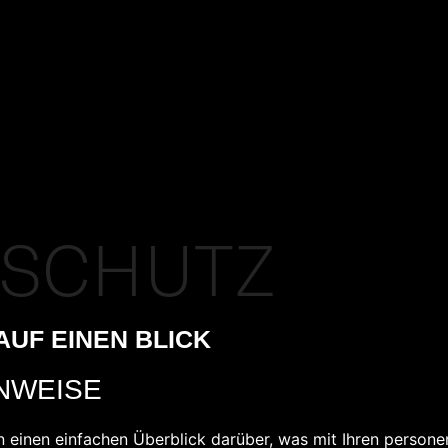
NSCHUTZ
AUF EINEN BLICK
NWEISE
 einen einfachen Überblick darüber, was mit Ihren person