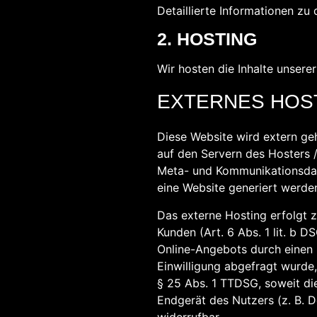
Detaillierte Informationen z
2. HOSTING
Wir hosten die Inhalte unsere
EXTERNES HOS
Diese Website wird extern ge
auf den Servern des Hosters /
Meta- und Kommunikationsdate
eine Website generiert werden
Das externe Hosting erfolgt 
Kunden (Art. 6 Abs. 1 lit. b D
Online-Angebots durch einen p
Einwilligung abgefragt wurde,
§ 25 Abs. 1 TTDSG, soweit di
Endgerät des Nutzers (z. B. D
widerrufbar.