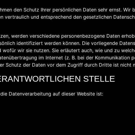
ehmen den Schutz Ihrer persönlichen Daten sehr ernst. Wir 
 vertraulich und entsprechend den gesetzlichen Datenschu
tzen, werden verschiedene personenbezogene Daten erho
sönlich identifiziert werden können. Die vorliegende Datens
wofür wir sie nutzen. Sie erläutert auch, wie und zu wel
atenübertragung im Internet (z. B. bei der Kommunikation pe
ser Schutz der Daten vor dem Zugriff durch Dritte ist nicht 
ERANTWORTLICHEN STELLE
r die Datenverarbeitung auf dieser Website ist: