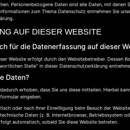
en. Personenbezogene Daten sind alle Daten, mit denen Sie
 Informationen zum Thema Datenschutz entnehmen Sie unse
lärung.
NG AUF DIESER WEBSITE
ich für die Datenerfassung auf dieser W
eser Website erfolgt durch den Websitebetreiber. Dessen 
wortlichen Stelle“ in dieser Datenschutzerklärung entnehme
re Daten?
adurch erhoben, dass Sie uns diese mitteilen. Hierbei kann
tformular eingeben.
sch oder nach Ihrer Einwilligung beim Besuch der Websit
technische Daten (z. B. Internetbrowser, Betriebssystem ode
folgt automatisch, sobald Sie diese Website betreten.