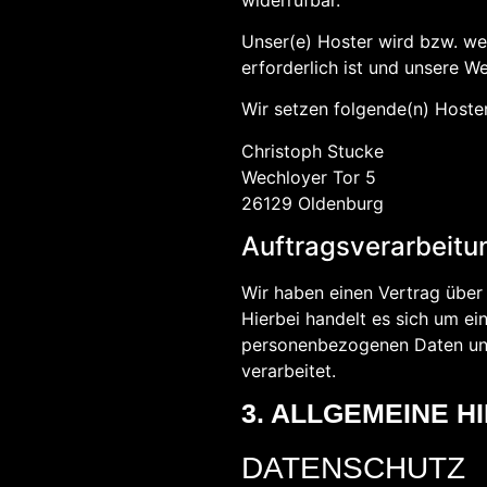
Unser(e) Hoster wird bzw. wer
erforderlich ist und unsere W
Wir setzen folgende(n) Hoster
Christoph Stucke
Wechloyer Tor 5
26129 Oldenburg
Auftragsverarbeitu
Wir haben einen Vertrag übe
Hierbei handelt es sich um ei
personenbezogenen Daten uns
verarbeitet.
3. ALLGEMEINE H
DATENSCHUTZ