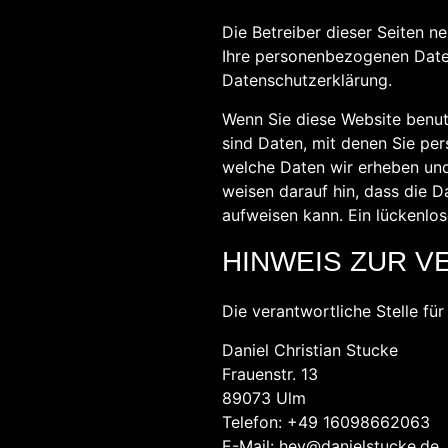
Die Betreiber dieser Seiten n
Ihre personenbezogenen Daten
Datenschutzerklärung.
Wenn Sie diese Website benu
sind Daten, mit denen Sie per
welche Daten wir erheben und 
weisen darauf hin, dass die D
aufweisen kann. Ein lückenlo
HINWEIS ZUR V
Die verantwortliche Stelle fü
Daniel Christian Stucke
Frauenstr. 13
89073 Ulm
Telefon: +49 16098662063
E-Mail: hey@danielstucke.de