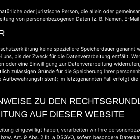
 natürliche oder juristische Person, die allein oder gemeins
eitung von personenbezogenen Daten (z. B. Namen, E-Mail-
R
schutzerklärung keine speziellere Speicherdauer genannt w
ns, bis der Zweck für die Datenverarbeitung entfällt. Wen
 oder eine Einwilligung zur Datenverarbeitung widerrufen,
tlich zulässigen Gründe für die Speicherung Ihrer persone
e Aufbewahrungsfristen); im letztgenannten Fall erfolgt die
INWEISE ZU DEN RECHTSGRUND
TUNG AUF DIESER WEBSITE
beitung eingewilligt haben, verarbeiten wir Ihre personenb
O bzw. Art. 9 Abs. 2 lit. a DSGVO, sofern besondere Datenka