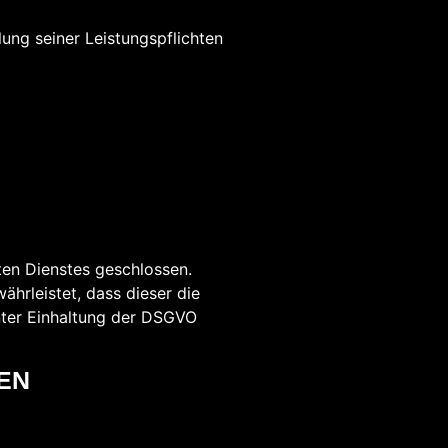
lung seiner Leistungspflichten
ten Dienstes geschlossen.
ährleistet, dass dieser die
ter Einhaltung der DSGVO
NEN