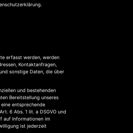
enschutzerklärung.
ite erfasst werden, werden
dressen, Kontaktanfragen,
nd sonstige Daten, die über
nziellen und bestehenden
nten Bereitstellung unseres
n eine entsprechende
Art. 6 Abs. 1 lit. a DSGVO und
f auf Informationen im
lligung ist jederzeit