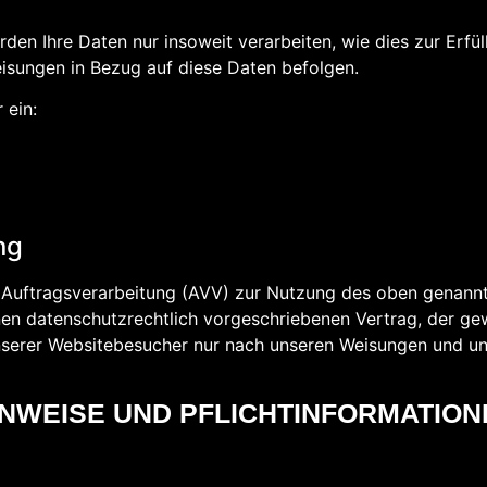
den Ihre Daten nur insoweit verarbeiten, wie dies zur Erfül
eisungen in Bezug auf diese Daten befolgen.
 ein:
ng
r Auftragsverarbeitung (AVV) zur Nutzung des oben genann
nen datenschutzrechtlich vorgeschriebenen Vertrag, der gew
erer Websitebesucher nur nach unseren Weisungen und un
INWEISE UND PFLICHTINFORMATIO