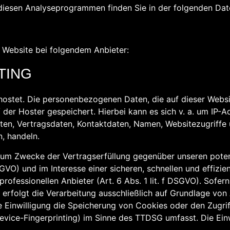
u diesen Analyseprogrammen finden Sie in der folgenden Dat
r Website bei folgendem Anbieter:
TING
hostet. Die personenbezogenen Daten, die auf dieser Webs
 der Hoster gespeichert. Hierbei kann es sich v. a. um IP-A
n, Vertragsdaten, Kontaktdaten, Namen, Websitezugriffe u
, handeln.
zum Zwecke der Vertragserfüllung gegenüber unseren pote
SGVO) und im Interesse einer sicheren, schnellen und effizie
rofessionellen Anbieter (Art. 6 Abs. 1 lit. f DSGVO). Sofer
 erfolgt die Verarbeitung ausschließlich auf Grundlage von 
e Einwilligung die Speicherung von Cookies oder den Zugrif
evice-Fingerprinting) im Sinne des TTDSG umfasst. Die Einwi