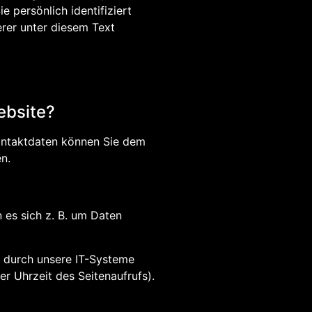
 persönlich identifiziert
rer unter diesem Text
ebsite?
Kontaktdaten können Sie dem
n.
 es sich z. B. um Daten
e durch unsere IT-Systeme
r Uhrzeit des Seitenaufrufs).