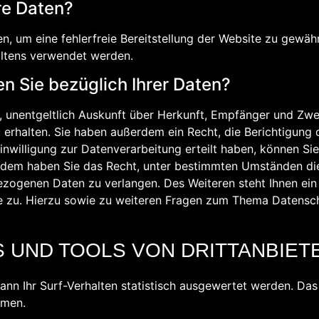
hre Daten?
en, um eine fehlerfreie Bereitstellung der Website zu gewä
altens verwendet werden.
 Sie bezüglich Ihrer Daten?
, unentgeltlich Auskunft über Herkunft, Empfänger und Zw
rhalten. Sie haben außerdem ein Recht, die Berichtigung
inwilligung zur Datenverarbeitung erteilt haben, können Sie 
 Zudem haben Sie das Recht, unter bestimmten Umständen di
ezogenen Daten zu verlangen. Des Weiteren steht Ihnen ei
 zu. Hierzu sowie zu weiteren Fragen zum Thema Datenschu
 UND TOOLS VON DRITTANBIET
ann Ihr Surf-Verhalten statistisch ausgewertet werden. Da
mmen.