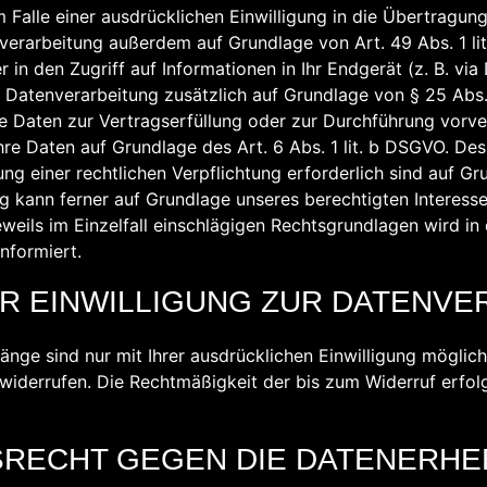
 Falle einer ausdrücklichen Einwilligung in die Übertragu
nverarbeitung außerdem auf Grundlage von Art. 49 Abs. 1 lit
in den Zugriff auf Informationen in Ihr Endgerät (z. B. via
ie Datenverarbeitung zusätzlich auf Grundlage von § 25 Abs.
hre Daten zur Vertragserfüllung oder zur Durchführung vor
Ihre Daten auf Grundlage des Art. 6 Abs. 1 lit. b DSGVO. Des
ung einer rechtlichen Verpflichtung erforderlich sind auf Gru
kann ferner auf Grundlage unseres berechtigten Interesses 
weils im Einzelfall einschlägigen Rechtsgrundlagen wird i
nformiert.
R EINWILLIGUNG ZUR DATENVE
nge sind nur mit Ihrer ausdrücklichen Einwilligung möglich
it widerrufen. Die Rechtmäßigkeit der bis zum Widerruf erfo
RECHT GEGEN DIE DATENERHE